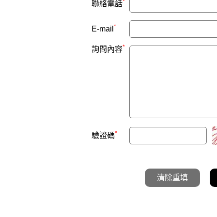
*
聯絡電話
*
E-mail
*
詢問內容
*
驗證碼
清除重填