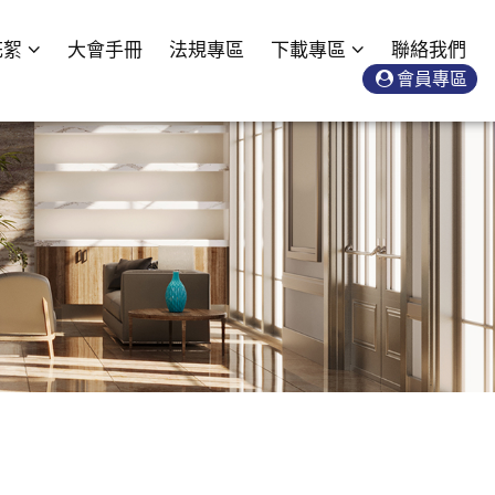
花絮
大會手冊
法規專區
下載專區
聯絡我們
會員專區