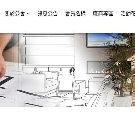
關於公會
訊息公告
會員名錄
廠商專區
活動