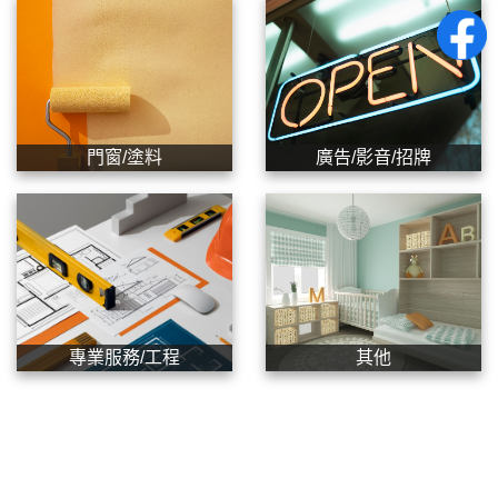
門窗/塗料
廣告/影音/招牌
專業服務/工程
其他