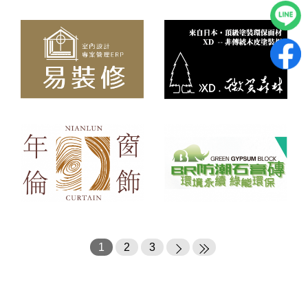
1
2
3